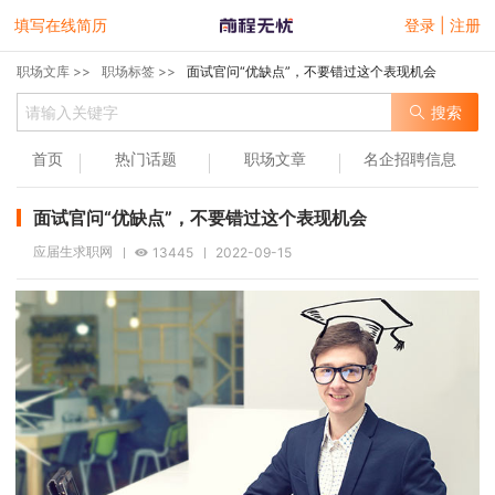
填写在线简历
登录 | 注册
职场文库 >>
职场标签 >>
面试官问“优缺点”，不要错过这个表现机会
搜索
首页
热门话题
职场文章
名企招聘信息
面试官问“优缺点”，不要错过这个表现机会
应届生求职网
13445
2022-09-15