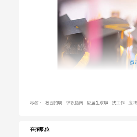
点
每年招聘季
标签：
校园招聘
求职指南
应届生求职
找工作
应聘
总有人手握不止一个offer
在招职位
offer这玩意儿