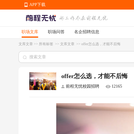
APP下载
职场文库
职场问答
名企招聘信息
APP下载
文库文章
>>
所有标签
>>
文库文章
>>
offer怎么选，才能不后悔
offer怎么选，才能不后悔
前程无忧校园招聘
12165