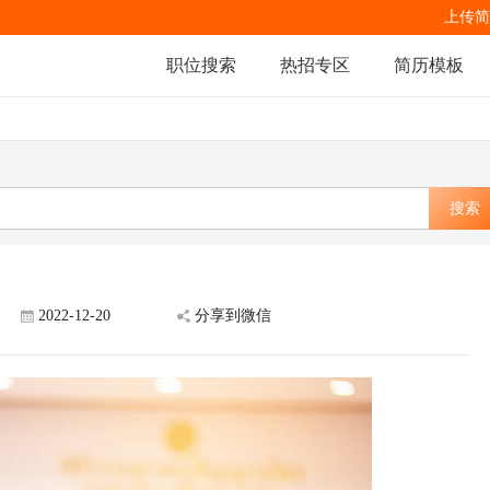
上传简
职位搜索
热招专区
简历模板
搜索
2022-12-20
分享到微信