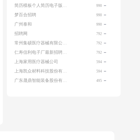
简历模板个人简历电子版免费
990
梦百合招聘
990
广州泰和
990
招聘网
792
常州集硕医疗器械有限公司 名片
792
仁寿信利电子厂最新招聘信息查询
792
上海家用医疗器械公司
594
上海凯众材料科技股份有限公司招聘电话
594
广东晟鼎智能装备股份有限公司
495