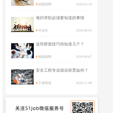
#
校园招聘
2020-03-10
海归求职必须要知道的事情
#
毕业生
2020-09-01
这些群面技巧你知道几个？
#
校园招聘
2020-09-07
安全工程专业就业前景如何？
#
工程制造
2020-11-09