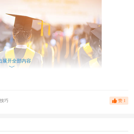
击展开全部内容
技巧
赞
1