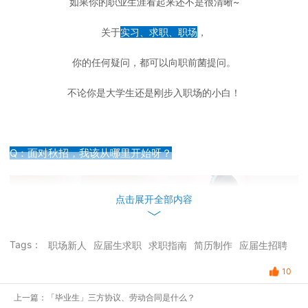
如果你的职业生涯看起来还不是很清晰~
关于
实习、求职、职场
，
你的任何疑问，都可以向职前菌提问。
不论你是大学生还是刚步入职场的小白！
Q：面对秋招，我该从哪里开始呀？
点击展开全部内容
Tags：
职场新人
应届生求职
求职指南
简历制作
应届生招聘
10
上一篇：「毕业生」三方协议、劳动合同是什么？