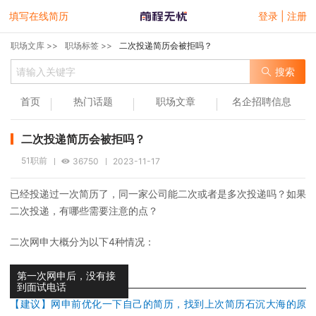
填写在线简历
登录 | 注册
职场文库 >>
职场标签 >>
二次投递简历会被拒吗？
搜索
首页
热门话题
职场文章
名企招聘信息
二次投递简历会被拒吗？
51职前
36750
2023-11-17
已经投递过一次简历了，同一家公司能二次或者是多次投递吗？如果
二次投递，有哪些需要注意的点？
二次网申大概分为以下4种情况：
第一次网申后，没有接
到面试电话
【建议】网申前优化一下自己的简历，找到上次简历石沉大海的原