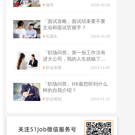
#
领导
2019-10-29
「面试攻略」面试结束要不要
主动和面试官握手？
#
应届生
2019-10-29
「职场问答」第一份工作没有
进大公司，我的人生就输了
吗？
#
职业发展
2019-11-05
「职场问答」HR最想听到什么
样的自我介绍？
#
职业规划
2019-11-12