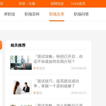
历
登录
/
注册
招聘信息
51Job首页
求职信
职场百科
职场文库
职场问答
相关推荐
『面试攻略』秋招已开启，你
还不知道如何自我介绍？
#
毕业生
2019-09-03
「面试技巧」提高面试成功
率，掌握一个原则就够了
#
面试
2019-10-11
「面试攻略」怎么判断自己面