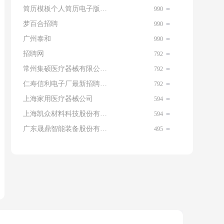
简历模板个人简历电子版免费
990
梦百合招聘
990
广州泰和
990
招聘网
792
常州集硕医疗器械有限公司 名片
792
仁寿信利电子厂最新招聘信息查询
792
上海家用医疗器械公司
594
上海凯众材料科技股份有限公司招聘电话
594
广东晟鼎智能装备股份有限公司
495