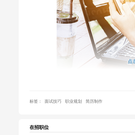
点
标签：
面试技巧
职业规划
简历制作
如今无论求职者还是招聘公司都面临着竞争激烈的
因此求职者都在通过各种办法来使自己能够脱颖而
在招职位
你，其次怎样更快让HR关注到你，才是成功的开始。