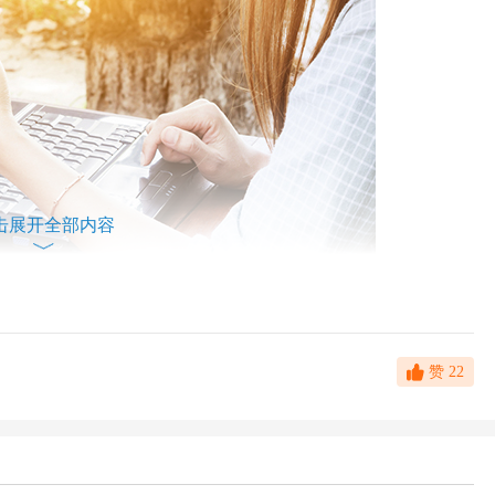
击展开全部内容
赞
22
境地，双方都希望在“质”上更有保障。
出，获得面试机会，那么首先要确保的是怎样使更多公司能够找到