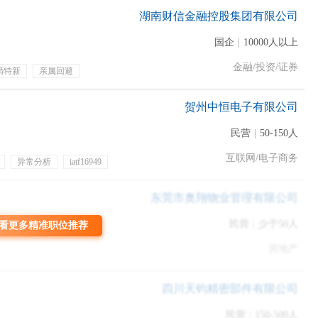
湖南财信金融控股集团有限公司
国企
|
10000人以上
实用求职攻略
金融/投资/证券
精特新
亲属回避
贺州中恒电子有限公司
潜力、追求和价值观等，仔细分析自我才能更好的做出适合自己的
民营
|
50-150人
。这是事业起步的基础，也是人生转折的开始，更会使你踏入职场
互联网/电子商务
异常分析
iatf16949
节日福利
五险
东莞市奥翔物业管理有限公司
民营
|
少于50人
看更多精准职位推荐
希望申请的职位，专门突出您的技能；确保HR能更快的了解到你和
房地产
达自己在该方面的突出；避免简历不知所云，格式化且没重点。
四川天钧精密部件有限公司
民营
|
150-500人