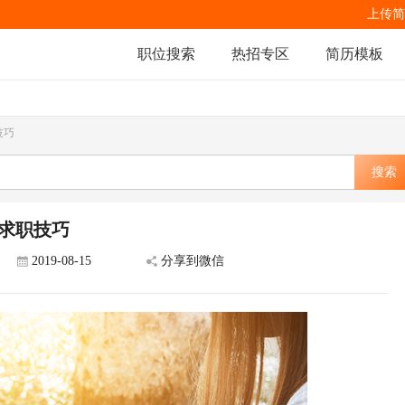
上传简
职位搜索
热招专区
简历模板
技巧
搜索
的求职技巧
2019-08-15
分享到微信