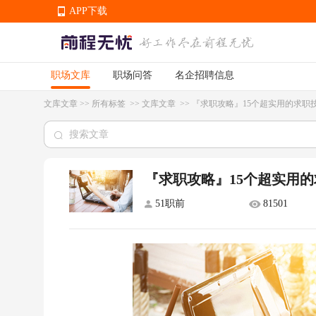
APP下载
职场文库
职场问答
名企招聘信息
APP下载
文库文章
>>
所有标签
>>
文库文章
>>
『求职攻略』15个超实用的求职
『求职攻略』15个超实用
51职前
81501