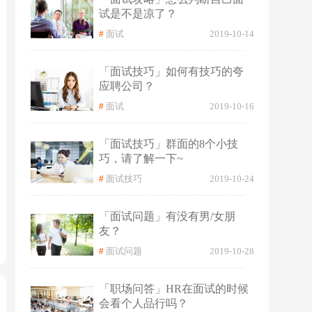
试是不是凉了？
#
面试
2019-10-14
「面试技巧」如何有技巧的夸
应聘公司？
#
面试
2019-10-16
「面试技巧」群面的8个小技
巧，请了解一下~
#
面试技巧
2019-10-24
「面试问题」有没有男/女朋
友？
#
面试问题
2019-10-28
「职场问答」HR在面试的时候
会看个人品行吗？