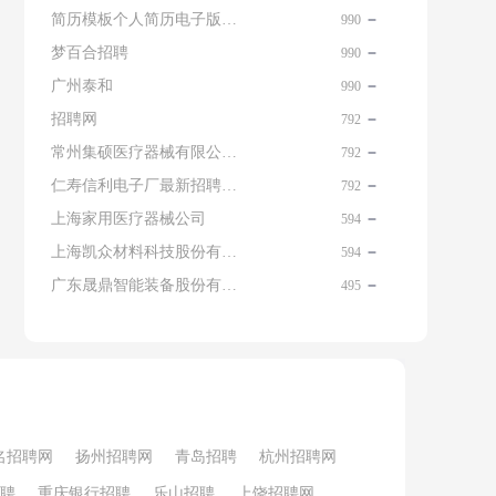
简历模板个人简历电子版免费
990
梦百合招聘
990
广州泰和
990
招聘网
792
常州集硕医疗器械有限公司 名片
792
仁寿信利电子厂最新招聘信息查询
792
上海家用医疗器械公司
594
上海凯众材料科技股份有限公司招聘电话
594
广东晟鼎智能装备股份有限公司
495
名招聘网
扬州招聘网
青岛招聘
杭州招聘网
聘
重庆银行招聘
乐山招聘
上饶招聘网