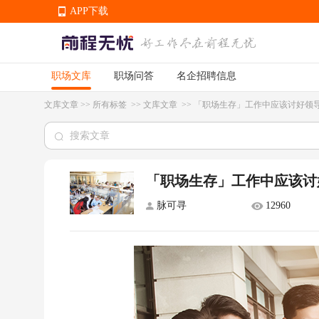
APP下载
职场文库
职场问答
名企招聘信息
APP下载
文库文章
>>
所有标签
>>
文库文章
>>
「职场生存」工作中应该讨好领
「职场生存」工作中应该讨
脉可寻
12960