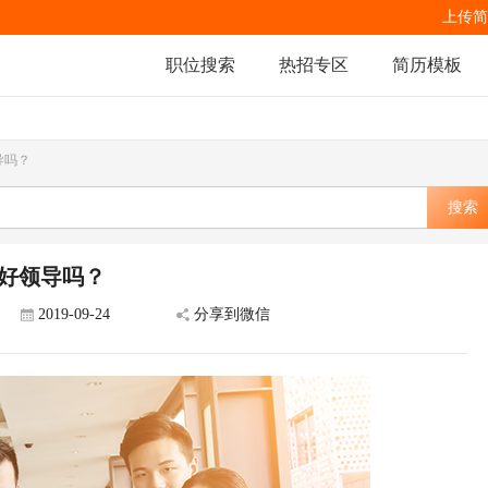
上传简
职位搜索
热招专区
简历模板
导吗？
搜索
好领导吗？
2019-09-24
分享到微信