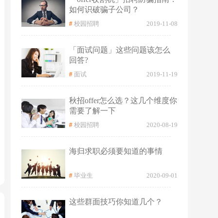
如何识破骗子公司？
#
校园招聘
2019-11-08
「面试问题」这些问题该怎么
回答?
#
面试
2019-11-19
秋招offer怎么选？这几个维度你
需要了解一下
#
校园招聘
2020-08-19
海归求职必须要知道的事情
#
毕业生
2020-09-01
这些群面技巧你知道几个？