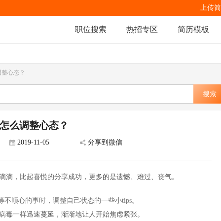
上传简
职位搜索
热招专区
简历模板
调整心态？
搜索
利要怎么调整心态？
2019-11-05
分享到微信
滴滴，比起喜悦的分享成功，更多的是遗憾、难过、丧气。
拒等不顺心的事时，调整自己状态的一些小tips。
病毒一样迅速蔓延，渐渐地让人开始焦虑紧张。