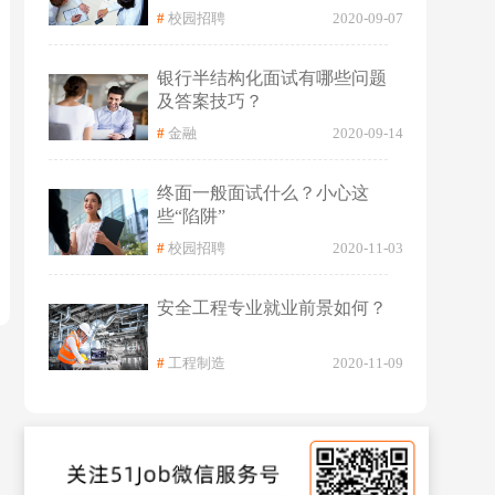
#
校园招聘
2020-09-07
银行半结构化面试有哪些问题
及答案技巧？
#
金融
2020-09-14
终面一般面试什么？小心这
些“陷阱”
#
校园招聘
2020-11-03
安全工程专业就业前景如何？
#
工程制造
2020-11-09