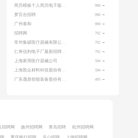
简历模板个人简历电子版免费
990
梦百合招聘
990
广州泰和
990
招聘网
792
常州集硕医疗器械有限公司 名片
792
仁寿信利电子厂最新招聘信息查询
792
上海家用医疗器械公司
594
上海凯众材料科技股份有限公司招聘电话
594
广东晟鼎智能装备股份有限公司
495
名招聘网
扬州招聘网
青岛招聘
杭州招聘网
聘
重庆银行招聘
乐山招聘
上饶招聘网