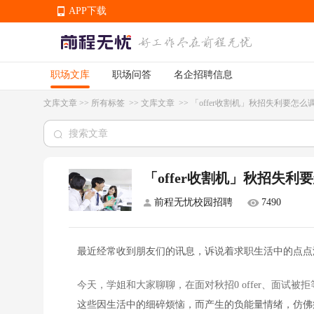
APP下载
职场文库
职场问答
名企招聘信息
APP下载
文库文章
>>
所有标签
>>
文库文章
>>
「offer收割机」秋招失利要怎么
「offer收割机」秋招失
前程无忧校园招聘
7490
最近经常收到朋友们的讯息，诉说着求职生活中的点点
今天，学姐和大家聊聊，在面对秋招0 offer、面试被
这些因生活中的细碎烦恼，而产生的负能量情绪，仿佛