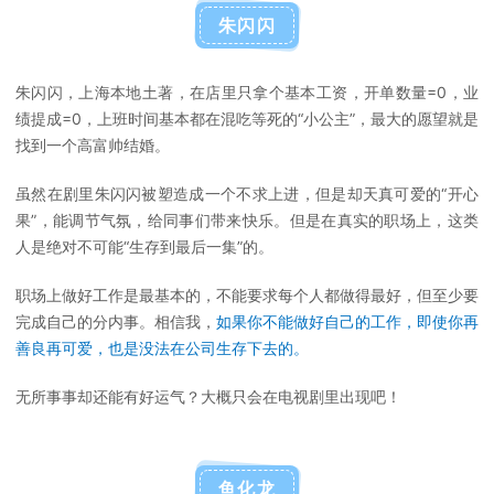
朱闪闪
朱闪闪，上海本地土著，在店里只拿个基本工资，开单数量=0，业
绩提成=0，上班时间基本都在混吃等死的“小公主”，最大的愿望就是
找到一个高富帅结婚。
虽然在剧里朱闪闪被塑造成一个不求上进，但是却天真可爱的“开心
果”，能调节气氛，给同事们带来快乐。但是在真实的职场上，这类
人是绝对不可能“生存到最后一集”的。
职场上做好工作是最基本的，不能要求每个人都做得最好，但至少要
完成自己的分内事。相信我，
如果你不能做好自己的工作，即使你再
善良再可爱，也是没法在公司生存下去的。
无所事事却还能有好运气？大概只会在电视剧里出现吧！
鱼化龙