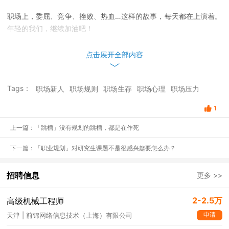
职场上，委屈、竞争、挫败、热血…这样的故事，每天都在上演着。
年轻的我们，继续加油吧！
点击展开全部内容
Tags：
职场新人
职场规则
职场生存
职场心理
职场压力
1
上一篇：「跳槽」没有规划的跳槽，都是在作死
下一篇：「职业规划」对研究生课题不是很感兴趣要怎么办？
招聘信息
更多 >>
2-2.5万
高级机械工程师
申请
天津 | 前锦网络信息技术（上海）有限公司