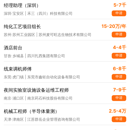
5-7千
经理助理（深圳）
申请
深圳·宝安区 | 禾三（四川）科技有限公司
15-20万/年
纯化工艺项目组长
申请
苏州·苏州工业园区 | 苏州麦可旺志生物技术有限公司
4-4千
酒店前台
申请
甘孜·乡城县 | 四川扎西集团有限公司
6-8千
线束调机师傅
申请
东莞·虎门镇 | 东莞市鑫钜自动化设备有限公司
7-9千
夜间实验室设施设备运维工程师
申请
南京·浦口区 | 南京药石科技股份有限公司
2.5-4万
机械工程师（半导体量测）
申请
天津·津南区 | 江苏群岳企业管理咨询有限公司