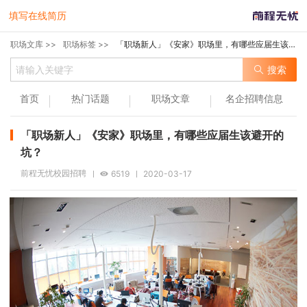
填写在线简历
职场文库 >>
职场标签 >>
「职场新人」《安家》职场里，有哪些应届生该避开的坑？
搜索
首页
热门话题
职场文章
名企招聘信息
「职场新人」《安家》职场里，有哪些应届生该避开的
坑？
前程无忧校园招聘
6519
2020-03-17