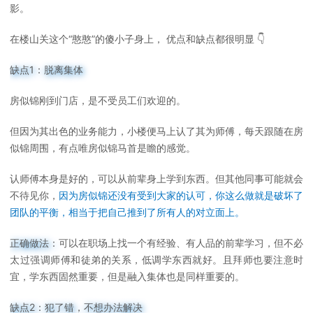
影。
在楼山关这个“憨憨”的傻小子身上， 优点和缺点都很明显 👇
缺点1：脱离集体
房似锦刚到门店，是不受员工们欢迎的。
但因为其出色的业务能力，小楼便马上认了其为师傅，每天跟随在房
似锦周围，有点唯房似锦马首是瞻的感觉。
认师傅本身是好的，可以从前辈身上学到东西。但其他同事可能就会
不待见你，
因为房似锦还没有受到大家的认可，你这么做就是破坏了
团队的平衡，相当于把自己推到了所有人的对立面上。
正确做法：
可以在职场上找一个有经验、有人品的前辈学习，但不必
太过强调师傅和徒弟的关系，低调学东西就好。且拜师也要注意时
宜，学东西固然重要，但是融入集体也是同样重要的。
缺点2：犯了错，不想办法解决