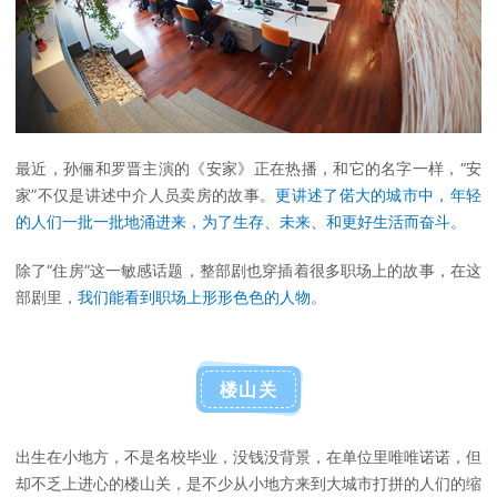
最近，孙俪和罗晋主演的《安家》正在热播，和它的名字一样，“安
家”不仅是讲述中介人员卖房的故事。
更讲述了偌大的城市中，年轻
的人们一批一批地涌进来，为了生存、未来、和更好生活而奋斗。
除了“住房”这一敏感话题，整部剧也穿插着很多职场上的故事，在这
部剧里，
我们能看到职场上形形色色的人物
。
楼山关
出生在小地方，不是名校毕业，没钱没背景，在单位里唯唯诺诺，但
却不乏上进心的楼山关，是不少从小地方来到大城市打拼的人们的缩