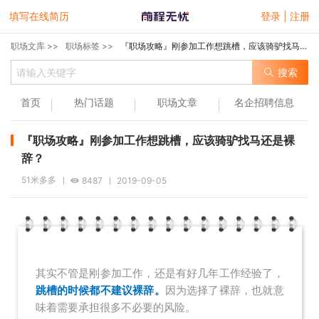
填写在线简历
登录 | 注册
职场文库 >>
职场标签 >>
『职场攻略』刚参加工作想跳槽，应该骑驴找马还是裸辞？
搜索
首页
热门话题
职场文章
名企招聘信息
『职场攻略』刚参加工作想跳槽，应该骑驴找马还是裸
辞？
51米多多
8487
2019-09-05
其实不管是刚参加工作，还是有好几年工作经验了，
跳槽的时候都不建议裸辞。
因为选择了裸辞，也就意
味着需要承担很多不必要的风险。