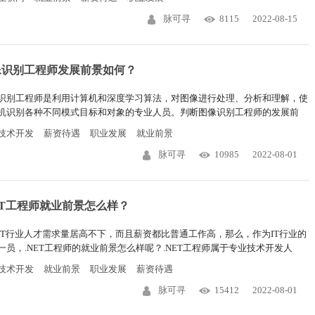
脉可寻
8115
2022-08-15
像识别工程师发展前景如何？
识别工程师是利用计算机和深度学习算法，对图像进行处理、分析和理解，使
机识别各种不同模式目标和对象的专业人员。判断图像识别工程师的发展前
应该考虑哪几方面内容？文中内容可供参考。
技术开发
薪资待遇
职业发展
就业前景
脉可寻
10985
2022-08-01
ET工程师就业前景怎么样？
IT行业人才需求量居高不下，而且薪资都比普通工作高，那么，作为IT行业的
一员，.NET工程师的就业前景怎么样呢？.NET工程师属于专业技术开发人
想要从事这一职业，需要从以下几方面着手去考虑。
技术开发
就业前景
职业发展
薪资待遇
脉可寻
15412
2022-08-01