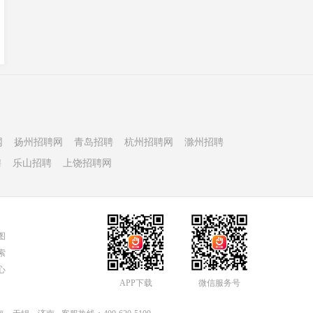
网
扬州招聘网
青岛招聘
杭州招聘网
滁州招聘
聘
乐山招聘
上饶招聘网
图
索
心
APP下载
微信服务号