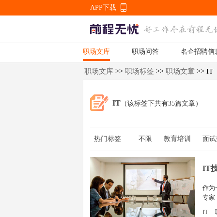
APP下载
职场文库
职场问答
名企招聘信
APP下载
职场文库
>>
职场标签
>>
职场文章
>> IT
IT
（该标签下共有35篇文章）
热门标签
不限
教育培训
面试
职业规划
职业发展
I
作为
专家
呢？
IT