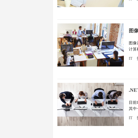
图
图像
计算
景，
IT
.N
目前
其中
员，
IT