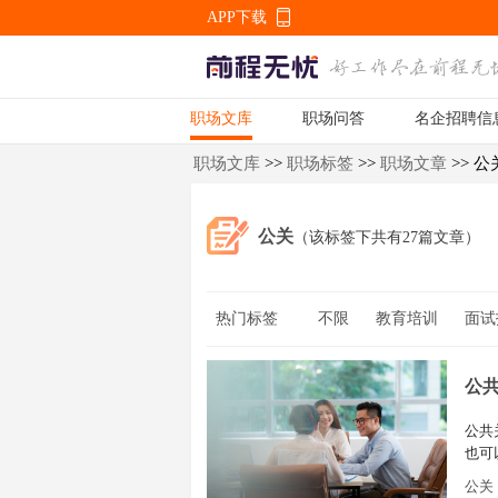
APP下载
职场文库
职场问答
名企招聘信
APP下载
职场文库
>>
职场标签
>>
职场文章
>> 公
公关
（该标签下共有27篇文章）
热门标签
不限
教育培训
面试
职业规划
职业发展
公
公共
也可
工资
公关