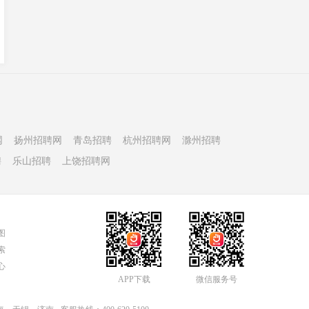
网
扬州招聘网
青岛招聘
杭州招聘网
滁州招聘
聘
乐山招聘
上饶招聘网
图
索
心
APP下载
微信服务号