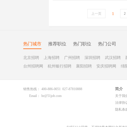
上一页
1
2
热门城市
推荐职位
热门职位
热门公司
北京招聘
上海招聘
广州招聘
深圳招聘
武汉招聘
台州招聘网
杭州银行招聘
襄阳招聘
安庆招聘网
绵
简介
销售热线：
400-886-0051 027-87810888
Email：
hr@51job.com
关于我
法律协
隐私条