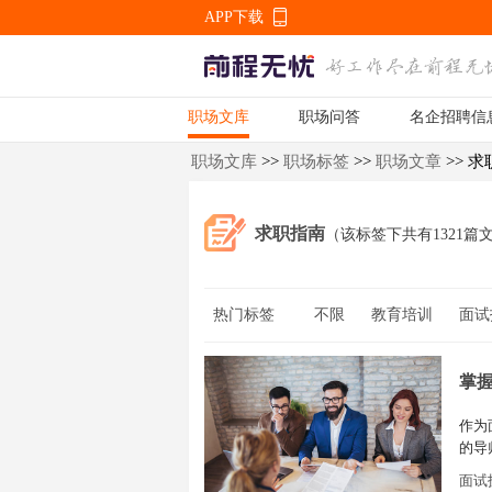
APP下载
职场文库
职场问答
名企招聘信
APP下载
职场文库
>>
职场标签
>>
职场文章
>> 
求职指南
（该标签下共有1321篇
热门标签
不限
教育培训
面试
职业规划
职业发展
掌握
作为
的导
口才
面试
点，