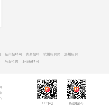
网
扬州招聘网
青岛招聘
杭州招聘网
滁州招聘
聘
乐山招聘
上饶招聘网
图
索
心
APP下载
微信服务号