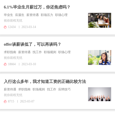
6.1%毕业生月薪过万，你还焦虑吗？
毕业生
应届生
薪资待遇
职场压力
职场心理
祝你前程无忧
12434
2023-03-14
offer谈薪谈低了，可以再谈吗？
求职指南
薪资待遇
找工作
职场规则
职场心理
祝你前程无忧
18664
2023-03-10
入行这么多年，我才知道工资的正确比较方法
薪资待遇
求职指南
职场规则
找工作
应聘技巧
祝你前程无忧
8715
2023-03-07