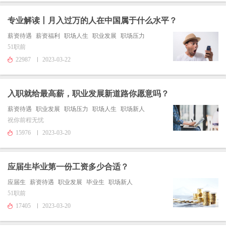
专业解读丨月入过万的人在中国属于什么水平？
薪资待遇
薪资福利
职场人生
职业发展
职场压力
51职前
22987
2023-03-22
入职就给最高薪，职业发展新道路你愿意吗？
薪资待遇
职业发展
职场压力
职场人生
职场新人
祝你前程无忧
15976
2023-03-20
应届生毕业第一份工资多少合适？
应届生
薪资待遇
职业发展
毕业生
职场新人
51职前
17405
2023-03-20