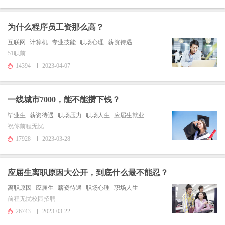
为什么程序员工资那么高？
互联网
计算机
专业技能
职场心理
薪资待遇
51职前
14394
2023-04-07
一线城市7000，能不能攒下钱？
毕业生
薪资待遇
职场压力
职场人生
应届生就业
祝你前程无忧
17928
2023-03-28
应届生离职原因大公开，到底什么最不能忍？
离职原因
应届生
薪资待遇
职场心理
职场人生
前程无忧校园招聘
26743
2023-03-22