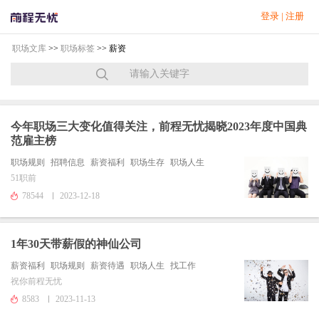
登录
|
注册
职场文库
>>
职场标签
>> 薪资
今年职场三大变化值得关注，前程无忧揭晓2023年度中国典
范雇主榜
职场规则
招聘信息
薪资福利
职场生存
职场人生
51职前
78544
2023-12-18
1年30天带薪假的神仙公司
薪资福利
职场规则
薪资待遇
职场人生
找工作
祝你前程无忧
8583
2023-11-13